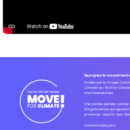
Rejoignez le mouvement et
Fondée par le
Groupe Conste
Climate! (ex Tech for Clima
environnementaux.
Une journée pensée comme un
d’organisations qui agissent
promesse : repartir avec l’én
move4climate.paris