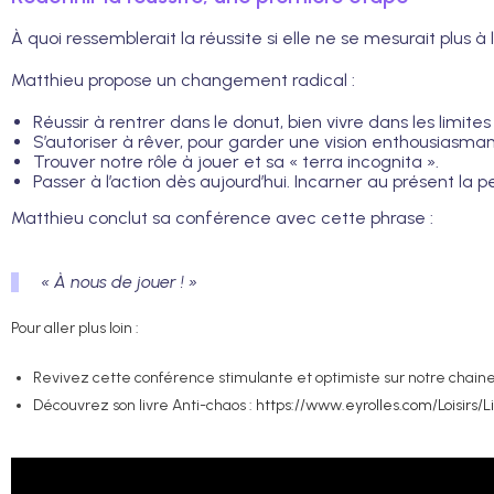
À quoi ressemblerait la réussite si elle ne se mesurait plus 
Matthieu propose un changement radical :
Réussir à rentrer dans le donut, bien vivre dans les limit
S’autoriser à rêver, pour garder une vision enthousiasmant
Trouver notre rôle à jouer et sa « terra incognita ».
Passer à l’action dès aujourd’hui. Incarner au présent la p
Matthieu conclut sa conférence avec cette phrase :
« À nous de jouer ! »
Pour aller plus loin :
Revivez cette conférence stimulante et optimiste sur notre chain
Découvrez son livre Anti-chaos :
https://www.eyrolles.com/Loisirs/