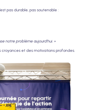
est pas durable, pas soutenable :
use notre problème aujourd’hui. »
s croyances et des motivations profondes.