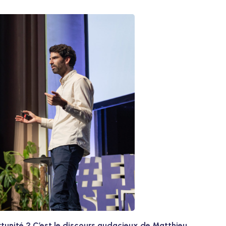
rtunité ? C’est le discours audacieux de Matthieu