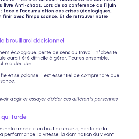
livre Anti-chaos. Lors de sa conférence du 11 juin
 : face à l’accumulation des crises (écologiques,
finir avec l’impuissance. Et de retrouver notre
 brouillard décisionnel
ment écologique, perte de sens au travail, infobésité…
le aurait été difficile à gérer. Toutes ensemble,
ulté à décider.
fie et se polarise, il est essentiel de comprendre que
ssance.
oir d’agir et essayer d’aider ces différents personnes
qui tarde
 notre modèle en bout de course, hérité de la
 la performance, la vitesse, la domination du vivant