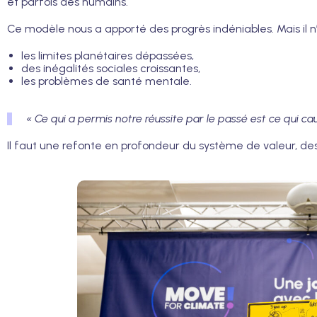
et parfois des humains.
Ce modèle nous a apporté des progrès indéniables. Mais il n’
les limites planétaires dépassées,
des inégalités sociales croissantes,
les problèmes de santé mentale.
« Ce qui a permis notre réussite par le passé est ce qui ca
Il faut une refonte en profondeur du système de valeur, de