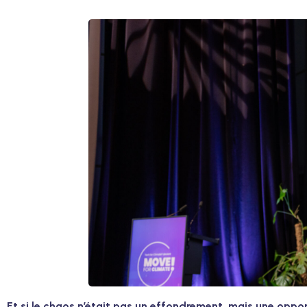
Et si le chaos n’était pas un effondrement, mais une oppo