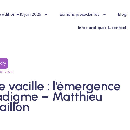
édition – 10 juin 2026
Editions précédentes
Blog
Infos pratiques & contact
ory
ier 2026
 vacille : l’émergence
adigme – Matthieu
aillon