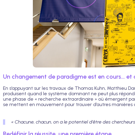
Un changement de paradigme est en cours… et c
En s’appuyant sur les travaux de Thomas Kuhn, Matthieu Da
produisent quand le système dominant ne peut plus répondr
une phase de « recherche extraordinaire » où émergent p
se mettent en mouvement pour trouver d’autres manières d
« Chacune, chacun, on a le potentiel d'être des chercheurs
Redéfinir la réussite, une première étape