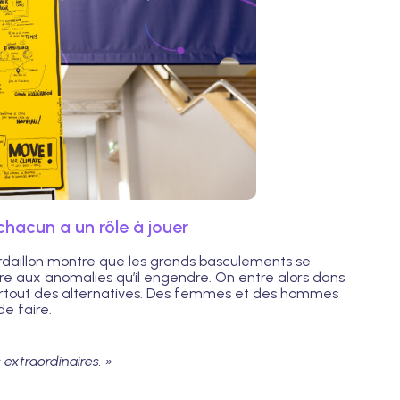
hacun a un rôle à jouer
rdaillon montre que les grands basculements se
e aux anomalies qu’il engendre. On entre alors dans
artout des alternatives. Des femmes et des hommes
e faire.
 extraordinaires. »