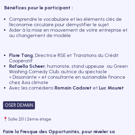
Bénéfices pour le participant :
Comprendre le vocabulaire et les éléments clés de
l’économie circulaire pour démystifier le sujet
Aider à la mise en mouvement de votre entreprise et
au changement de modèle
Flore Tang
, Directrice RSE et Transitions du Crédit
Coopératif
Rafaella Scheer
, humoriste, stand uppeuse au Green
Washing Comedy Club, autrice du spectacle
« Dissonante »
et consultante en sustainable finance
chez
Axa climate
Avec les comédiens
Romain Cadoret
et
Luc Mouret
OSER DEMAIN
Salle 251 | 2ème étage
Faire la Fresque des Opportunités, pour réveler sa