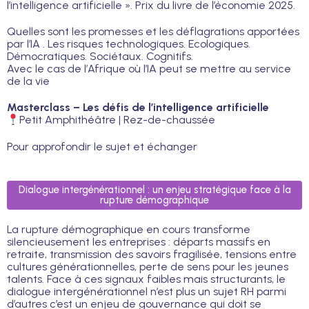
l’intelligence artificielle ». Prix du livre de l’économie 2025.
Quelles sont les promesses et les déflagrations apportées
par l’IA . Les risques technologiques. Ecologiques.
Démocratiques. Sociétaux. Cognitifs.
Avec le cas de l’Afrique où l’IA peut se mettre au service
de la vie
Masterclass – Les défis de l’intelligence artificielle
Petit Amphithéâtre | Rez-de-chaussée
Pour approfondir le sujet et échanger
Dialogue intergénérationnel : un enjeu stratégique face à la
rupture démographique
La rupture démographique en cours transforme
silencieusement les entreprises : départs massifs en
retraite, transmission des savoirs fragilisée, tensions entre
cultures générationnelles, perte de sens pour les jeunes
talents. Face à ces signaux faibles mais structurants, le
dialogue intergénérationnel n’est plus un sujet RH parmi
d’autres c’est un enjeu de gouvernance qui doit se