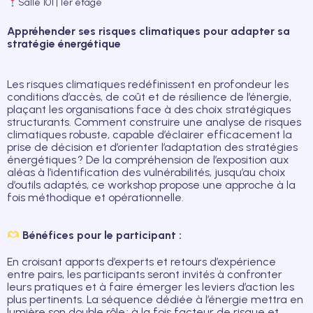
Salle 101 | 1er étage
Appréhender ses risques climatiques pour adapter sa
stratégie énergétique
Les risques climatiques redéfinissent en profondeur les
conditions d’accès, de coût et de résilience de l’énergie,
plaçant les organisations face à des choix stratégiques
structurants. Comment construire une analyse de risques
climatiques robuste, capable d’éclairer efficacement la
prise de décision et d’orienter l’adaptation des stratégies
énergétiques ? De la compréhension de l’exposition aux
aléas à l’identification des vulnérabilités, jusqu’au choix
d’outils adaptés, ce workshop propose une approche à la
fois méthodique et opérationnelle.
Bénéfices pour le participant :
En croisant apports d’experts et retours d’expérience
entre pairs, les participants seront invités à confronter
leurs pratiques et à faire émerger les leviers d’action les
plus pertinents. La séquence dédiée à l’énergie mettra en
lumière son double rôle : à la fois facteur de risque et