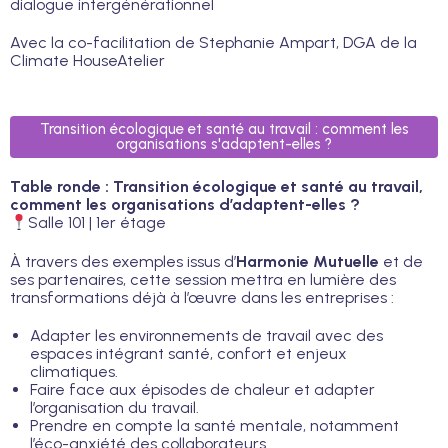
dialogue intergénérationnel
Avec la co-facilitation de Stephanie Ampart, DGA de la
Climate HouseAtelier
Transition écologique et santé au travail : comment les
organisations s'adaptent-elles ?
Table ronde : Transition écologique et santé au travail,
comment les organisations d’adaptent-elles ?
Salle 101 | 1er étage
À travers des exemples issus d’
Harmonie Mutuelle
et de
ses partenaires, cette session mettra en lumière des
transformations déjà à l’œuvre dans les entreprises :
Adapter les environnements de travail avec des
espaces intégrant santé, confort et enjeux
climatiques.
Faire face aux épisodes de chaleur et adapter
l’organisation du travail.
Prendre en compte la santé mentale, notamment
l’éco-anxiété des collaborateurs.