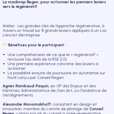
La roadmap Regen, pour actionner les premiers leviers
vers le régénératif
Atelier : Les grandes clés de l’approche régénérative, à
travers un travail sur 8 grands leviers appliqués à un cas
concret d’entreprise
Bénéfices pour le participant :
Une compréhension de ce que le « régénératif »
recouvre (au delà de la RSE 2.0)
Une première expérience concrète des leviers à
actionner
La possibilité ensuite de poursuivre en autonomie sur
l’outil conçu par Conseil Regen
Agnès Rambaud-Paquin
, ex-VP des Enjeux et des
Hommes, Administratrice de Gen Act, co-fondatrice de
/ré/alignements
Alexandre Monomakhoff
, consultant en design et
innovation, membre du comité de pilotage de
Conseil
Regen
, communauté du conseil à visée régénérative,