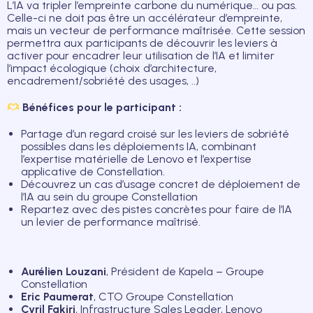
L’IA va tripler l’empreinte carbone du numérique… ou pas.
Celle-ci ne doit pas être un accélérateur d’empreinte,
mais un vecteur de performance maîtrisée. Cette session
permettra aux participants de découvrir les leviers à
activer pour encadrer leur utilisation de l’IA et limiter
l’impact écologique (choix d’architecture,
encadrement/sobriété des usages, ..)
Bénéfices pour le participant :
Partage d’un regard croisé sur les leviers de sobriété
possibles dans les déploiements IA, combinant
l’expertise matérielle de Lenovo et l’expertise
applicative de Constellation.
Découvrez un cas d’usage concret de déploiement de
l’IA au sein du groupe Constellation
Repartez avec des pistes concrètes pour faire de l’IA
un levier de performance maîtrisé.
Aurélien Louzani
, Président de Kapela – Groupe
Constellation
Eric Paumerat
, CTO Groupe Constellation
Cyril Fakiri
, Infrastructure Sales Leader, Lenovo