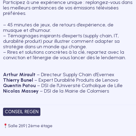
Participez à une expérience unique : replongez-vous dans
les meilleurs ambiances de vos émissions télévisées
préférées.
– 45 minutes de jeux, de retours d’expérience, de
musique et d’humour.
– Témoignages inspirants d’experts (supply chain, IT,
durabilité produit) pour illustrer comment adapter sa
stratégie dans un monde qui change.
– Rires et solutions concrètes à la clé, repartez avec la
conviction et l’énergie de vous lancer dès le lendemain.
Arthur Mirault
– Directeur Supply Chain d’Evernex
Thierry Bunel
– Expert Durabilité Produits de Lenovo
Quentin Patou
– DSI de l’Université Catholique de Lille
Nicolas Massey
– DSI de la Mairie de Colomiers
CONSEIL REGEN
Salle 269 | 2ème étage