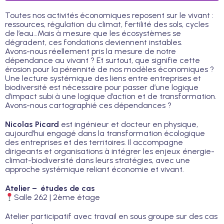
Toutes nos activités économiques reposent sur le vivant :
ressources, régulation du climat, fertilité des sols, cycles
de l’eau…Mais à mesure que les écosystèmes se
dégradent, ces fondations deviennent instables.
Avons-nous réellement pris la mesure de notre
dépendance au vivant ? Et surtout, que signifie cette
érosion pour la pérennité de nos modèles économiques ?
Une lecture systémique des liens entre entreprises et
biodiversité est nécessaire pour passer d’une logique
d’impact subi à une logique d’action et de transformation.
Avons-nous cartographié ces dépendances ?
Nicolas Picard
est ingénieur et docteur en physique,
aujourd’hui engagé dans la transformation écologique
des entreprises et des territoires. Il accompagne
dirigeants et organisations à intégrer les enjeux énergie-
climat-biodiversité dans leurs stratégies, avec une
approche systémique reliant économie et vivant.
Atelier – études de cas
Salle 262 | 2ème étage
Atelier participatif avec travail en sous groupe sur des cas