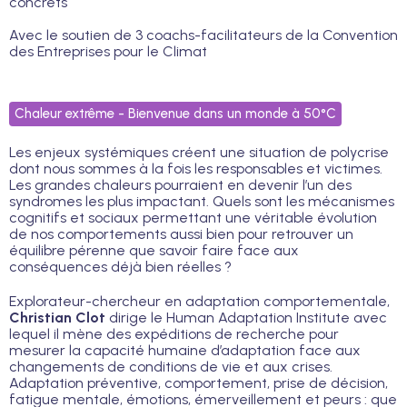
concrets
Avec le soutien de 3 coachs-facilitateurs de la Convention
des Entreprises pour le Climat
Chaleur extrême - Bienvenue dans un monde à 50°C
Les enjeux systémiques créent une situation de polycrise
dont nous sommes à la fois les responsables et victimes.
Les grandes chaleurs pourraient en devenir l’un des
syndromes les plus impactant. Quels sont les mécanismes
cognitifs et sociaux permettant une véritable évolution
de nos comportements aussi bien pour retrouver un
équilibre pérenne que savoir faire face aux
conséquences déjà bien réelles ?
Explorateur-chercheur en adaptation comportementale,
Christian Clot
dirige le Human Adaptation Institute avec
lequel il mène des expéditions de recherche pour
mesurer la capacité humaine d’adaptation face aux
changements de conditions de vie et aux crises.
Adaptation préventive, comportement, prise de décision,
fatigue mentale, émotions, émerveillement et peurs : que