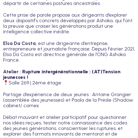
départir de certaines postures ancestrales.
Cette prise de parole propose aux dirigeants d’explorer
deux dispositifs concrets développés par Ashoka, qui font
la preuve que croiser les générations produit une
intelligence collective inédite.
Elsa Da Costa
, est une dirigeante d’entreprise,
entrepreneure et journaliste française. Depuis février 2021,
Elsa Da Costa est directrice générale de l’ONG Ashoka
France.
Atelier :
Rupture intergénérationnelle : (AT)Tension
jeunesses !
Salle 269 | 2ème étage
Partage d’expérience de deux jeunes : Antoine Grangier
(assemblée des jeunesses) et Paola de la Presle (Shadow
cabinet/ comex
Débat mouvant et atelier participatif pour questionner
nos idées reçues, tester notre connaissance des codes
des jeunes générations, conscientiser les ruptures, et
explorer des formats innovants de mentorat et de