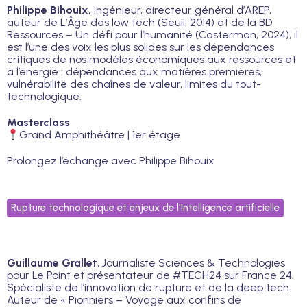
Philippe Bihouix,
Ingénieur, directeur général d’AREP,
auteur de L’Âge des low tech (Seuil, 2014) et de la BD
Ressources – Un défi pour l’humanité (Casterman, 2024), il
est l’une des voix les plus solides sur les dépendances
critiques de nos modèles économiques aux ressources et
à l’énergie : dépendances aux matières premières,
vulnérabilité des chaînes de valeur, limites du tout-
technologique.
Masterclass
Grand Amphithéâtre | 1er étage
Prolongez l’échange avec Philippe Bihouix
Rupture technologique et enjeux de l'Intelligence artificielle
Guillaume Grallet
, Journaliste Sciences & Technologies
pour Le Point et présentateur de #TECH24 sur France 24.
Spécialiste de l’innovation de rupture et de la deep tech.
Auteur de « Pionniers – Voyage aux confins de