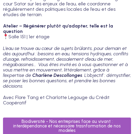
cour Sator sur les enjeux de l’eau, elle coordonne
régulièrement des politiques locales de l’eau et des
études de terrain.
Atelier – Régénérer plutôt qu’adapter, telle est la
question
Salle 151 | 1er étage
L
’eau se trouve au cœur de sujets brûlants, pour demain et
dès aujourd’hui : besoins en eau, tensions hydriques, conflits
d’usage, refroidissement, dessalement d’eau de mer,
mégabassines… Vous êtes invité.es à vous questionner et à
vous mettre en mouvement, littéralement, grâce à
l’expertise de
Charlène Descollonges
. L’objectif : démystifier,
se poser les bonnes questions, et prendre les bonnes
décisions.
Avec Flore Tang et Charlotte Legouge du Crédit
Coopératif
Biodiversité - Nos entreprises face au vivant :
interdépendance et nécessaire trasnformation de nos
modèles