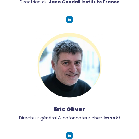
Directrice du
Jane Goodall Institute France
Eric Oliver
Directeur général & cofondateur chez
Impakt