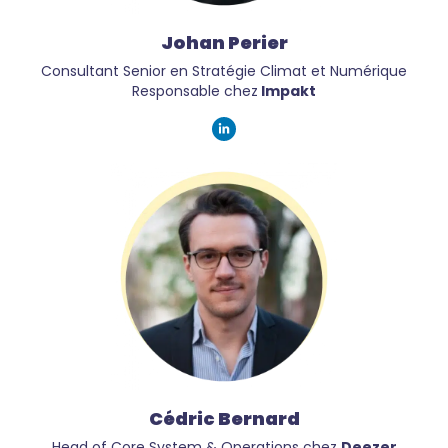
Johan Perier
Consultant Senior en Stratégie Climat et Numérique
Responsable chez
Impakt
Cédric Bernard
Head of Core System & Operations chez
Deezer