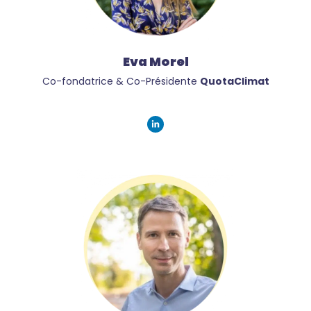
Eva Morel
Co-fondatrice & Co-Présidente
QuotaClimat